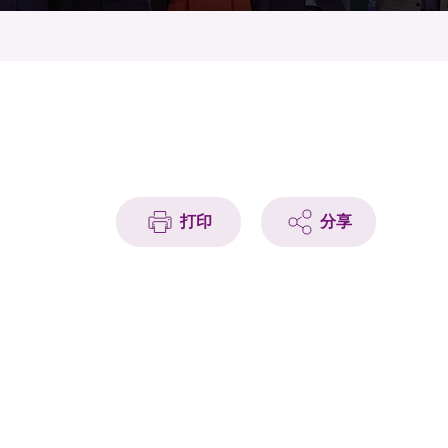
打印
分享