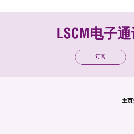
LSCM电子通
订阅
主页