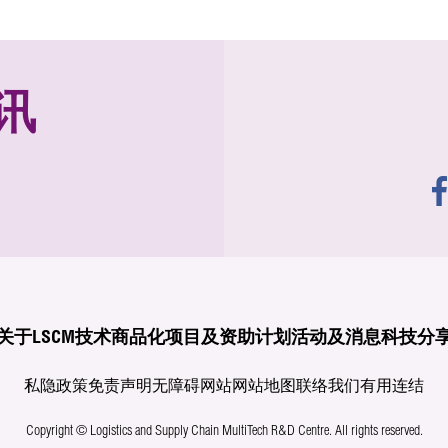
讯
关于LSCM
技术商品化
项目及资助计划
活动及消息
科技分
私隐政策
免责声明
无障碍网站
网站地图
联络我们
有用连结
Copyright © Logistics and Supply Chain MultiTech R&D Centre.
All rights reserved.