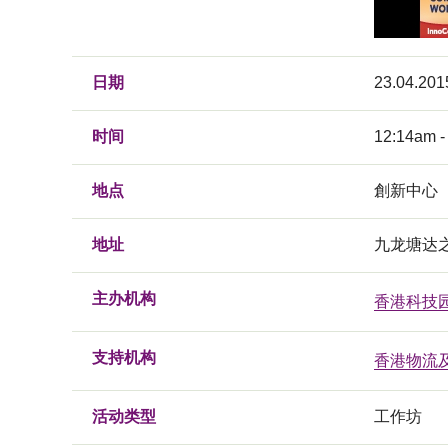
日期
23.04.201
时间
12:14am -
地点
創新中心
地址
九龙塘达之
主办机构
香港科技
支持机构
香港物流
活动类型
工作坊