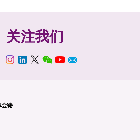
关注我们
享
会籍