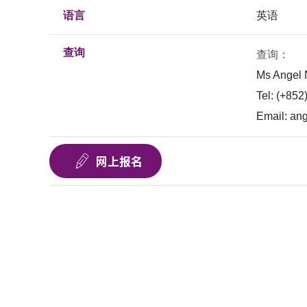
语言
英语
查询
查询：
Ms Angel
Tel: (+85
Email:
ang
网上报名