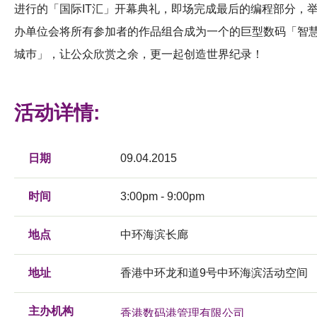
进行的「国际IT汇」开幕典礼，即场完成最后的编程部分，
办​​单位会将所有参加者的作品组合成为一个的巨型数码「智
城巿」，让公众欣赏之余，更一起创造世界纪录！
活动详情:
日期
09.04.2015
时间
3:00pm - 9:00pm
地点
中环海滨长廊
地址
香港中环龙和道9号中环海滨活动空间
主办机构
香港数码港管理有限公司