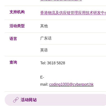
支持机构
香港物流及供应链管理应用技术研发中
活动类型
其他
广东话
语言
英语
查询
Tel: 3618 5828
E-
mail:
coding1000@cyberport.hk
活动网站