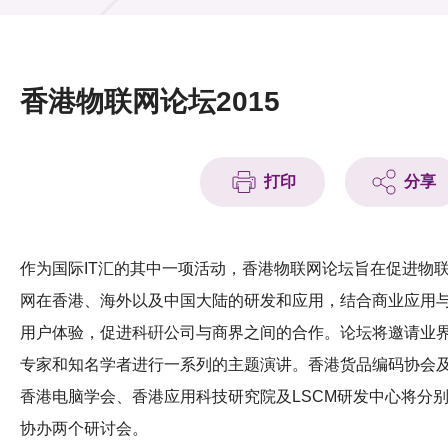
活动及消息
活动
香港物联网论坛2015
奖项
新闻中心
打印
分享
资讯中心
科技分享
作为国际IT汇的其中一项活动，香​​港物联网论坛旨在促进物
网在香港、海外以及中国大陆的研发和应用，结合商业应用
会籍
用户体验，促进科硏公司与商界之间的合作。论坛将邀请业
专家和知名学者进行一系列的主题演讲。香港货品编码协会
香港电脑学会、香港应用科技研究院及LSCM研发中心将分
协办两个研讨会。