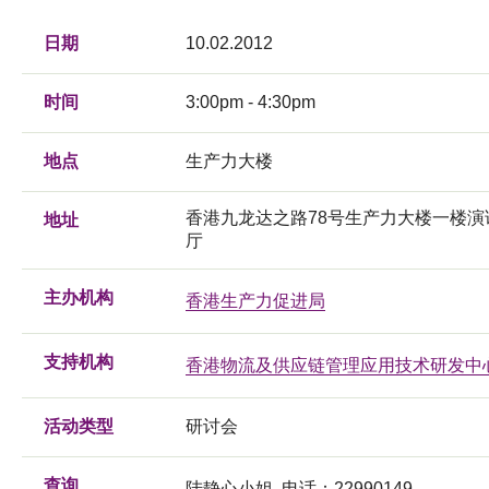
日期
10.02.2012
时间
3:00pm - 4:30pm
地点
生产力大楼
香港九龙达之路78号生产力大楼一楼演
地址
厅
主办机构
香港生产力促进局
支持机构
香港物流及供应链管理应用技术研发中
活动类型
研讨会
查询
陆静心小姐, 电话：22990149