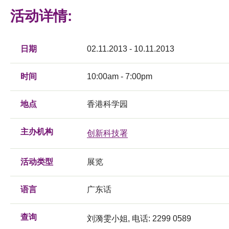
活动详情:
日期
02.11.2013 - 10.11.2013
时间
10:00am - 7:00pm
地点
香港科学园
主办机构
创新科技署
活动类型
展览
语言
广东话
查询
刘漪雯小姐, 电话: 2299 0589