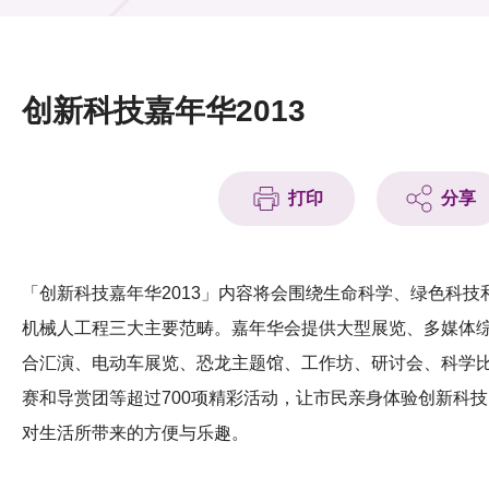
活动及消息
活动
创新科技嘉年华2013
奖项
新闻中心
打印
分享
资讯中心
科技分享
「创新科技嘉年华2013」内容将会围绕生命科学、绿色科技
机械人工程三大主要范畴。嘉年华会提供大型展览、多媒体
会籍
合汇演、电动车展览、恐龙主题馆、工作坊、研讨会、科学
赛和导赏团等超过700项精彩活动，让市民亲身体验创新科技
对生活所带来的方便与乐趣。