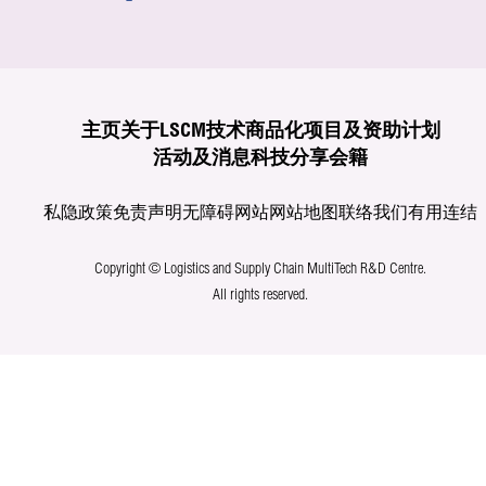
主页
关于LSCM
技术商品化
项目及资助计划
活动及消息
科技分享
会籍
私隐政策
免责声明
无障碍网站
网站地图
联络我们
有用连结
Copyright © Logistics and Supply Chain MultiTech R&D Centre.
All rights reserved.