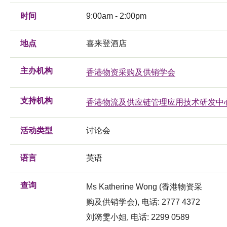
时间
9:00am - 2:00pm
地点
喜来登酒店
主办机构
香港物资采购及供销学会
支持机构
香港物流及供应链管理应用技术研发中
活动类型
讨论会
语言
英语
查询
Ms Katherine Wong (香港物资采
购及供销学会), 电话: 2777 4372
刘漪雯小姐, 电话: 2299 0589