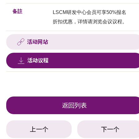
备註
LSCM研发中心会员可享50%报名
折扣优惠，详情请浏览会议议程。
活动网站
活动议程
返回列表
上一个
下一个