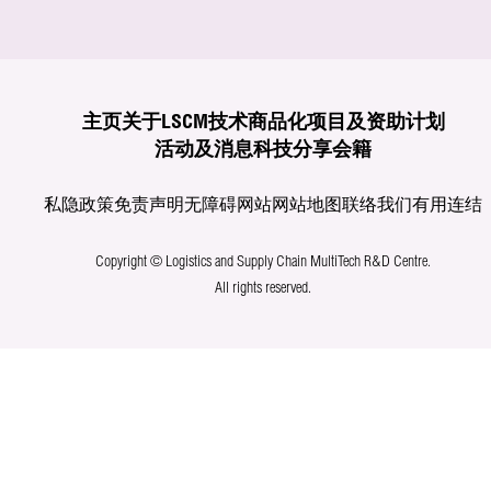
主页
关于LSCM
技术商品化
项目及资助计划
活动及消息
科技分享
会籍
私隐政策
免责声明
无障碍网站
网站地图
联络我们
有用连结
Copyright © Logistics and Supply Chain MultiTech R&D Centre.
All rights reserved.