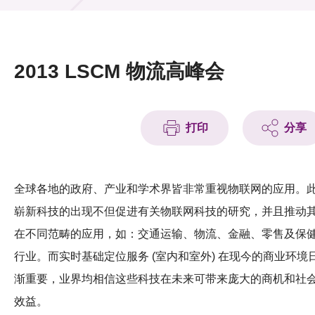
活动及消息
活动
2013 LSCM 物流高峰会
奖项
新闻中心
打印
分享
资讯中心
科技分享
全球各地的政府、产业和学术界皆非常重视物联网的应用。
崭新科技的出现不但促进有关物联网科技的研究，并且推动
会籍
在不同范畴的应用，如：交通运输、物流、金融、零售及保
行业。而实时基础定位服务 (室内和室外) 在现今的商业环境
渐重要，业界均相信这些科技在未来可带来庞大的商机和社
效益。