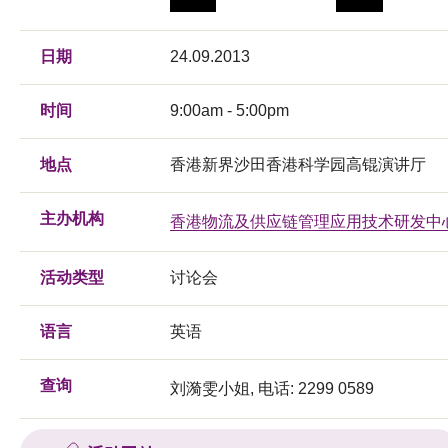
日期
24.09.2013
时间
9:00am - 5:00pm
地点
香港新界沙田香港科学园高锟演讲厅
主办机构
香港物流及供应链管理应用技术研发中
活动类型
讨论会
语言
英语
查询
刘漪雯小姐, 电话: 2299 0589