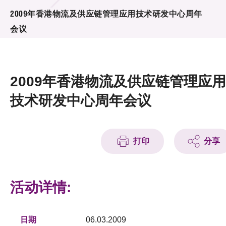
活动及消息
2009年香港物流及供应链管理应用技术研发中心周年
会议
活动
奖项
2009年香港物流及供应链管理应用
新闻中心
技术研发中心周年会议
资讯中心
科技分享
打印
分享
会籍
活动详情:
日期
06.03.2009