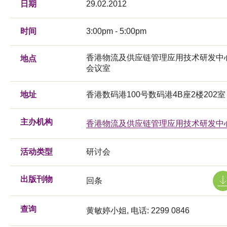
日期
29.02.2012
时间
3:00pm - 5:00pm
香港物流及供应链管理应用技术研发中
地点
会议室
地址
香港数码港100号数码港4B座2楼202室
主办机构
香港物流及供应链管理应用技术研发中
活动类型
研讨会
出版刊物
回条
查询
黄敏婷小姐, 电话: 2299 0846