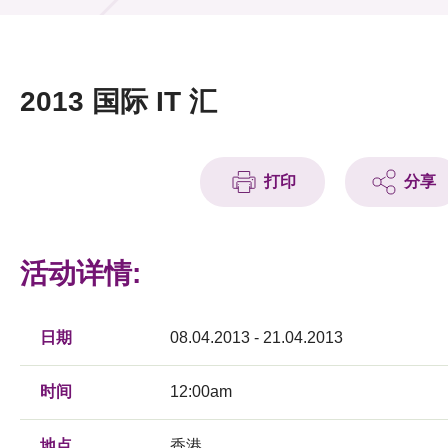
活动及消息
活动
2013 国际 IT 汇
奖项
新闻中心
打印
分享
资讯中心
科技分享
活动详情:
会籍
日期
08.04.2013 - 21.04.2013
时间
12:00am
地点
香港