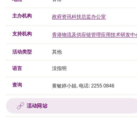
主办机构
政府资讯科技总监办公室
支持机构
香港物流及供应链管理应用技术研发中
活动类型
其他
语言
没指明
查询
黄敏婷小姐, 电话: 2255 0846
活动网站