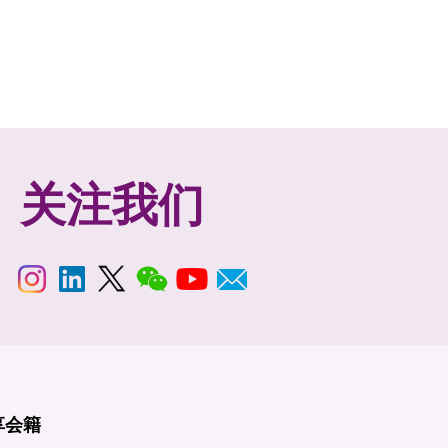
关注我们
享
会籍