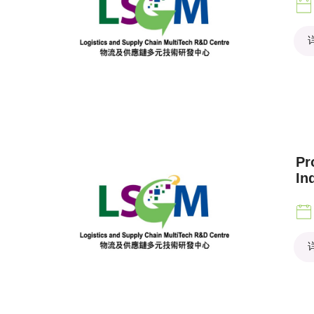
Pr
In