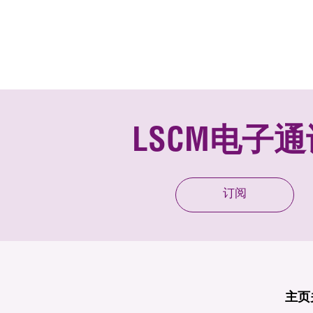
LSCM电子通
订阅
主页