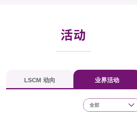
活动及消息
活动
活动
奖项
新闻中心
资讯中心
LSCM 动向
业界活动
科技分享
会籍
全部