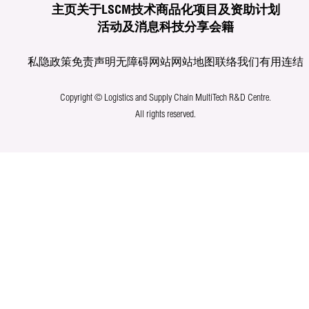
主页
关于LSCM
技术商品化
项目及资助计划
活动及消息
科技分享
会籍
私隐政策
免责声明
无障碍网站
网站地图
联络我们
有用连结
Copyright © Logistics and Supply Chain MultiTech R&D Centre.
All rights reserved.