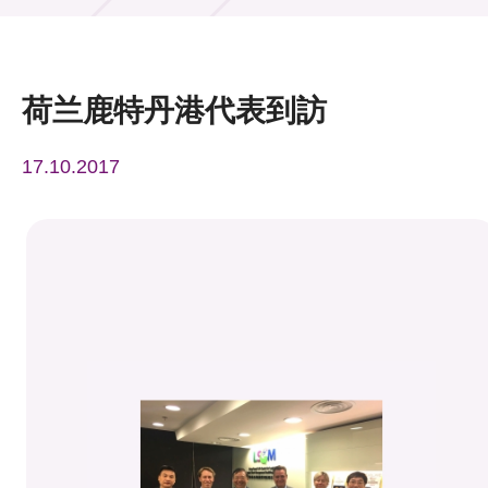
活动及消息
活动
荷兰鹿特丹港代表到訪
奖项
17.10.2017
新闻中心
资讯中心
科技分享
会籍