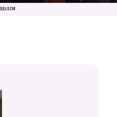
访LSCM