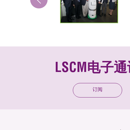
LSCM电子通
订阅