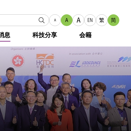
A
A
EN
繁
简
A
消息
科技分享
会籍