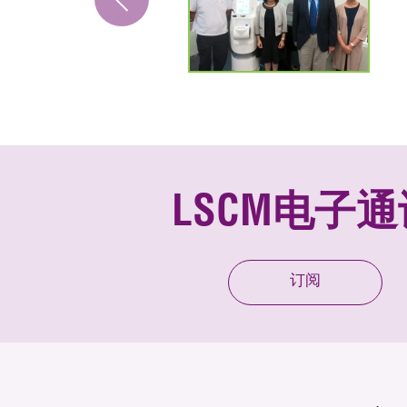
LSCM电子通
订阅