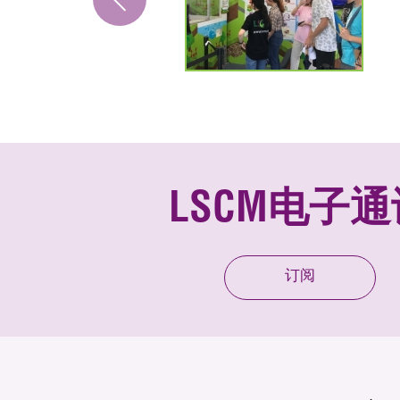
LSCM电子通
订阅