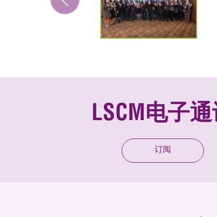
LSCM电子通
订阅