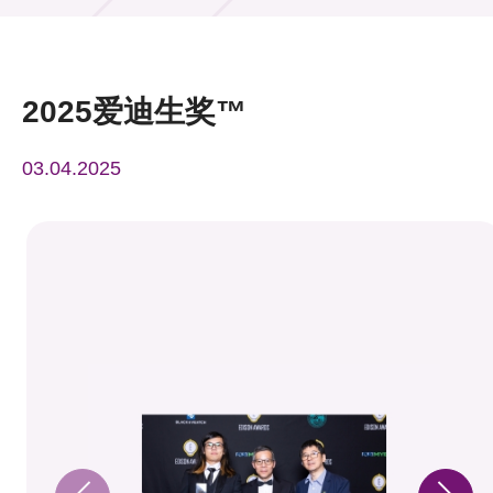
活动及消息
活动
2025爱迪生奖™
奖项
03.04.2025
新闻中心
资讯中心
科技分享
会籍