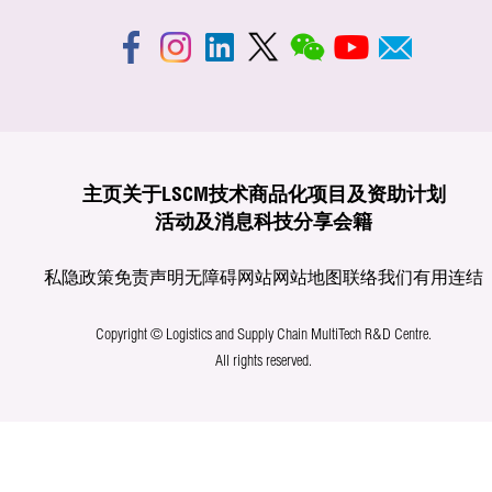
主页
关于LSCM
技术商品化
项目及资助计划
活动及消息
科技分享
会籍
私隐政策
免责声明
无障碍网站
网站地图
联络我们
有用连结
Copyright © Logistics and Supply Chain MultiTech R&D Centre.
All rights reserved.