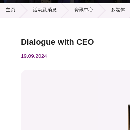
活动及消息
供应商
项目资
主页
活动及消息
资讯中心
多媒体
多媒体
出版刊
就业机
项目伙
联络我
Dialogue with CEO
19.09.2024