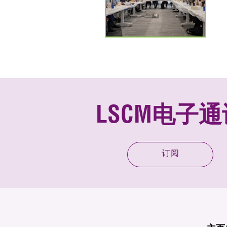
LSCM电子通
订阅