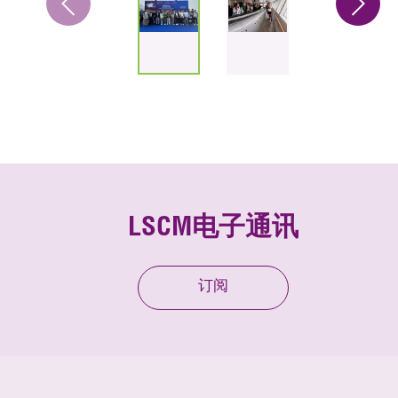
LSCM电子通讯
订阅