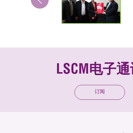
LSCM电子通
订阅