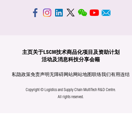
主页
关于LSCM
技术商品化
项目及资助计划
活动及消息
科技分享
会籍
私隐政策
免责声明
无障碍网站
网站地图
联络我们
有用连结
Copyright © Logistics and Supply Chain MultiTech R&D Centre.
All rights reserved.