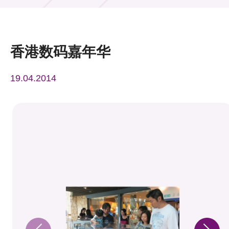
活动及消息
活动
香港数码嘉年华
奖项
19.04.2014
新闻中心
资讯中心
科技分享
会籍