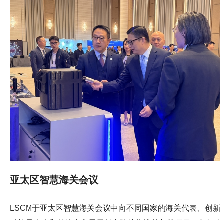
则获得铜奬。 LSCM对于研发嘅技术能够获得国际肯定感到十
分鼓舞，未来将继续与各界紧密合作，因应不同业界及社区
需要研发更多创新技术，促进本港以至大湾区的智慧城市发
展！
亚太区智慧海关会议
LSCM于亚太区智慧海关会议中向不同国家的海关代表、创