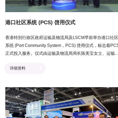
港口社区系统 (PCS) 啓用仪式
香港特別行政区政府运输及物流局及LSCM早前举办港口社
系统 (Port Community System，PCS) 啓用仪式，标志着PC
正式投入服务。仪式由运输及物流局局长陈美宝女士、运输
物流局常任秘书长丘卓恒先生、LSCM董事局主席林晓锋教授 
详细资料
工程师、立法会议员林铭锋先生、香港海运港口发展局成员
志明先生、运输及物流局副秘书长暨海运及港口发展专员陈
雯女士， 及LSCM行政总裁黄广扬先生主礼 ，见证PCS正式
用。 于活动上，运输及物流局副秘书长暨海运及港口发展专
陈婉雯女士、LSCM行政总裁黄广扬先生及FUNDel Limited
席商务官刘浩然先生在运输及物流局局长陈美宝女士、LSC
董事局主席林晓锋教授 · 工程师及FUNDel Limited Founder 