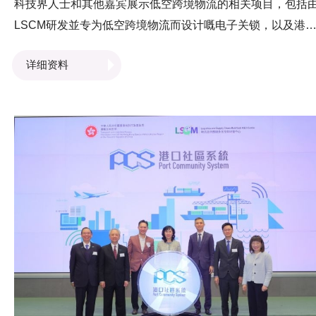
科技界人士和其他嘉宾展示低空跨境物流的相关项目，包括
LSCM研发並专为低空跨境物流而设计嘅电子关锁，以及港
社区系统（PCS）。香港海关关长陈子达先生及特区政府保
详细资料
局局长邓炳强先生亲临LSCM摊位参观並了解LSCM展示的技
术。而LSCM业务发展高级总监卫志豪先生亦于会议上担任
讲嘉宾，分享LSCM研发的技术如何促进跨境贸易並提升跨
物流效率。