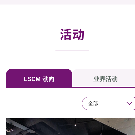
活动及消息
活动
活动
奖项
新闻中心
资讯中心
LSCM 动向
业界活动
科技分享
会籍
全部