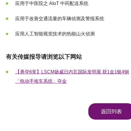
应用于中医院之 AIoT 中药配送系统
应用于改善交通流量的车辆侦测及警报系统
应用人工智能视觉技术的热能山火侦测
有关传媒报导请浏览以下网站
【勇夺6奖】LSCM扬威日内瓦国际发明展 获1金1银4铜
「电动手推车系统」夺金
返回列表