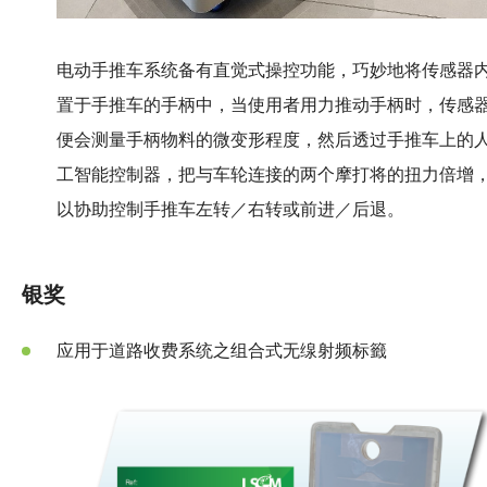
电动手推车系统备有直觉式操控功能，巧妙地将传感器
置于手推车的手柄中，当使用者用力推动手柄时，传感
便会测量手柄物料的微变形程度，然后透过手推车上的
工智能控制器，把与车轮连接的两个摩打将的扭力倍增
以协助控制手推车左转／右转或前进／后退。
银奖
应用于道路收费系统之组合式无缐射频标籤