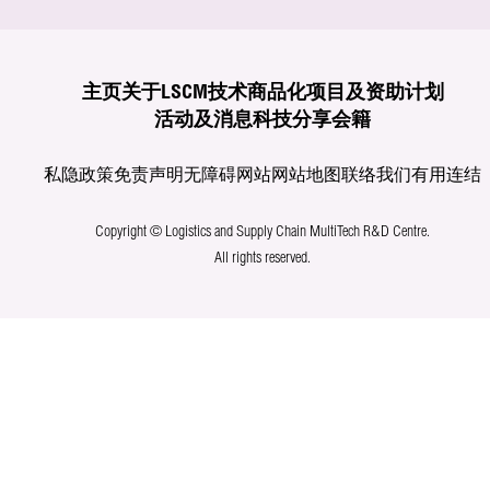
主页
关于LSCM
技术商品化
项目及资助计划
活动及消息
科技分享
会籍
私隐政策
免责声明
无障碍网站
网站地图
联络我们
有用连结
Copyright © Logistics and Supply Chain MultiTech R&D Centre.
All rights reserved.