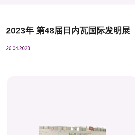
活动及消息
活动
2023年 第48届日内瓦国际发明展
奖项
26.04.2023
新闻中心
资讯中心
科技分享
会籍