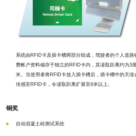
系统由RFID卡及插卡槽两部分组成，驾驶者的个人道路
费帐户资料储存于独立的RFID卡内，其读取距离约为3
米。当使用者将RFID卡放入插卡槽后，插卡槽中的天缐
传感至RFID卡，令读取距离扩展至6米以上。
铜奖
自动混凝土砖测试系统