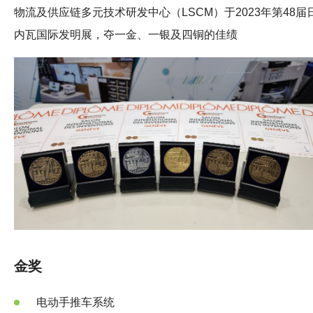
物流及供应链多元技术研发中心（LSCM）于2023年第48届
内瓦国际发明展，夺一金、一银及四铜的佳绩
金奖
电动手推车系统