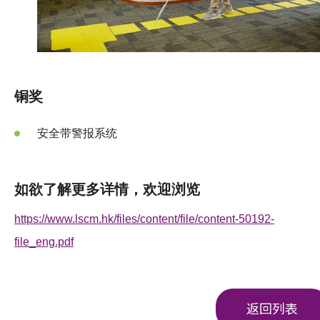
铜奖
安全带警报系统
如欲了解更多详情，欢迎浏览
https://www.lscm.hk/files/content/file/content-50192-
file_eng.pdf
返回列表