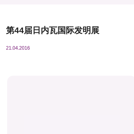
活动及消息
活动
第44届日内瓦国际发明展
奖项
21.04.2016
新闻中心
资讯中心
科技分享
会籍