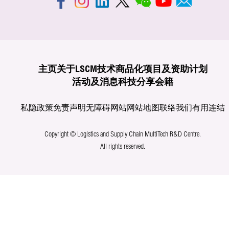
主页
关于LSCM
技术商品化
项目及资助计划
活动及消息
科技分享
会籍
私隐政策
免责声明
无障碍网站
网站地图
联络我们
有用连结
Copyright © Logistics and Supply Chain MultiTech R&D Centre.
All rights reserved.