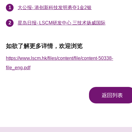
大公报- 港创新科技发明勇夺1金2银
星岛日报- LSCM研发中心 三技术扬威国际
如欲了解更多详情，欢迎浏览
https://www.lscm.hk/files/content/file/content-50338-
file_eng.pdf
返回列表