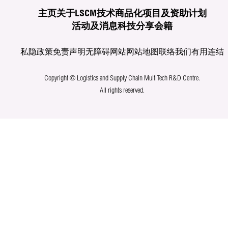
主页
关于LSCM
技术商品化
项目及资助计划
活动及消息
科技分享
会籍
私隐政策
免责声明
无障碍网站
网站地图
联络我们
有用连结
Copyright © Logistics and Supply Chain MultiTech R&D Centre.
All rights reserved.