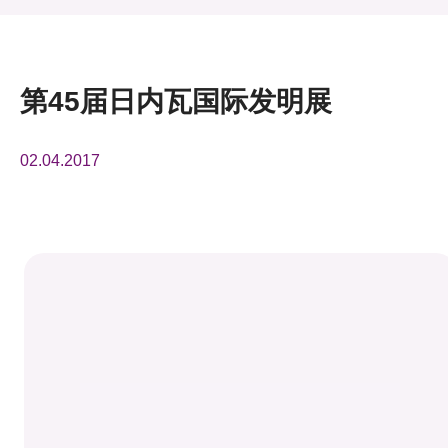
活动及消息
活动
第45届日内瓦国际发明展
奖项
02.04.2017
新闻中心
资讯中心
科技分享
会籍