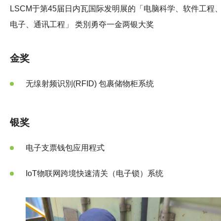
LSCM于第45届日内瓦国际发明展的「电脑科学、软件工程
电子、通讯工程」 类別勇夺一金两银大奖
金奖
无缐射频识別(RFID) 包裹储物柜系统
银奖
电子支票钱包应用程式
IoT物联网跨境快速清关（电子锁）系统