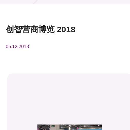
活动及消息
活动
创智营商博览 2018
奖项
05.12.2018
新闻中心
资讯中心
科技分享
会籍