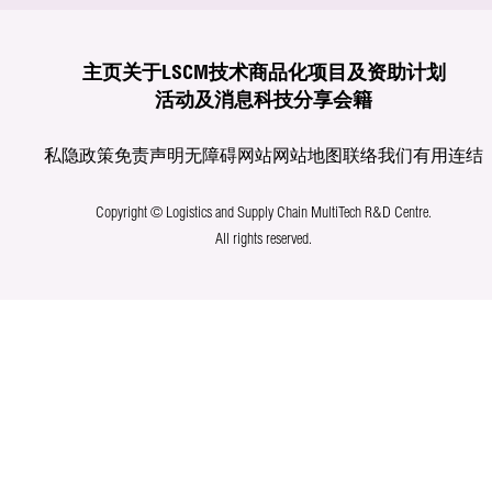
主页
关于LSCM
技术商品化
项目及资助计划
活动及消息
科技分享
会籍
私隐政策
免责声明
无障碍网站
网站地图
联络我们
有用连结
Copyright © Logistics and Supply Chain MultiTech R&D Centre.
All rights reserved.