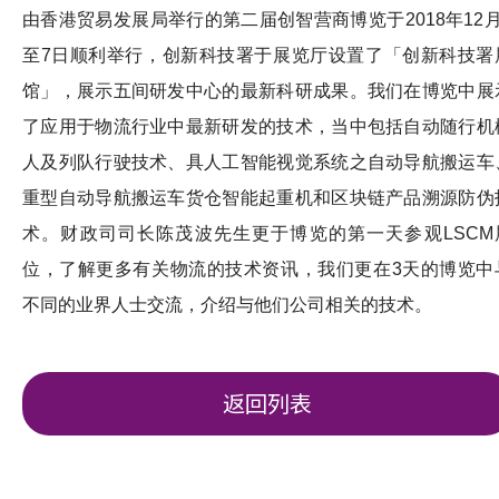
由香港贸易发展局举行的第二届创智营商博览于2018年12月
至7日顺利举行，创新科技署于展览厅设置了「创新科技署
馆」，展示五间研发中心的最新科研成果。我们在博览中展
了应用于物流行业中最新研发的技术，当中包括自动随行机
人及列队行驶技术、具人工智能视觉系统之自动导航搬运车
重型自动导航搬运车货仓智能起重机和区块链产品溯源防伪
术。财政司司长陈茂波先生更于博览的第一天参观LSCM
位，了解更多有关物流的技术资讯，我们更在3天的博览中
不同的业界人士交流，介绍与他们公司相关的技术。
返回列表