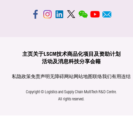
主页
关于LSCM
技术商品化
项目及资助计划
活动及消息
科技分享
会籍
私隐政策
免责声明
无障碍网站
网站地图
联络我们
有用连结
Copyright © Logistics and Supply Chain MultiTech R&D Centre.
All rights reserved.