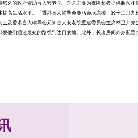
最悠久的政府资助盲人安老院，院舍主要为视障长者提供照顾和
体提高生活水平。「香港盲人辅导会赛马会欣康楼」於十二月九
士及香港盲人辅导会元朗盲人安老院重建委员会主席林卫邦先生。
便他们通过最短的路线到达目的地。此外，长者房间外亦配置由
讯