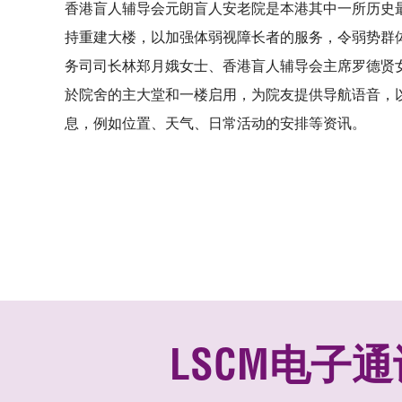
香港盲人辅导会元朗盲人安老院是本港其中一所历史
持重建大楼，以加强体弱视障长者的服务，令弱势群
务司司长林郑月娥女士、香港盲人辅导会主席罗德贤女
於院舍的主大堂和一楼启用，为院友提供导航语音，以
息，例如位置、天气、日常活动的安排等资讯。
LSCM电子通