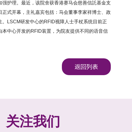
加强护理。最近，该院舍获香港赛马会慈善信託基金支
日正式开幕，主礼嘉宾包括：马会董事李家祥博士、政
LSCM研发中心的RFID视障人士手杖系统目前正
本中心开发的RFID装置，为院友提供不同的语音信
返回列表
关注我们