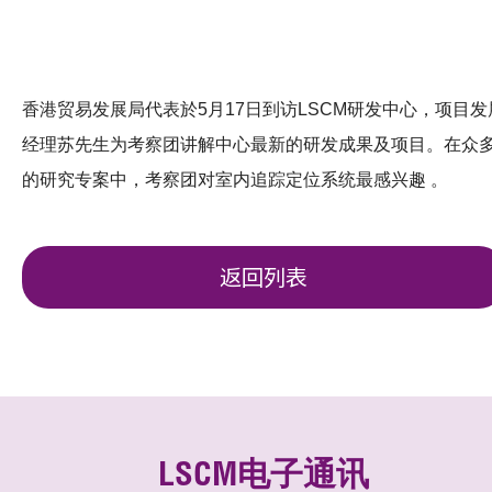
香港贸易发展局代表於5月17日到访LSCM研发中心，项目发
经理苏先生为考察团讲解中心最新的研发成果及项目。在众
的研究专案中，考察团对室内追踪定位系统最感兴趣 。
返回列表
LSCM电子通讯