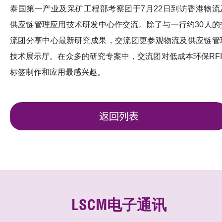
泰国第一产业及采矿工程部考察团于7月22日到访香港物流
供应链管理应用技术研发中心作交流。除了与一行约30人的
流团分享中心最新研究成果，交流团更参观物流及供应链管
技术展示厅。在众多的研究专案中，交流团对低成本环保RFI
标签制作和应用最感兴趣。
返回列表
LSCM电子通讯