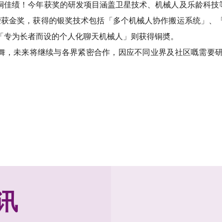
一铜佳绩！今年获奖的研发项目涵盖卫星技术、机械人及乐龄科技
」荣获金奖，获得的银奖技术包括「多个机械人协作搬运系统」
「专为长者而设的个人化聊天机械人」则获得铜奬。
鼓舞，未来将继续与各界紧密合作，因应不同业界及社区嘅需要
讯