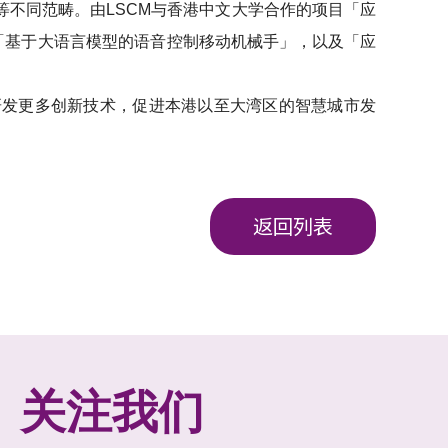
等不同范畴。由LSCM与香港中文大学合作的项目「应
、「基于大语言模型的语音控制移动机械手」，以及「应
研发更多创新技术，促进本港以至大湾区的智慧城市发
返回列表
关注我们