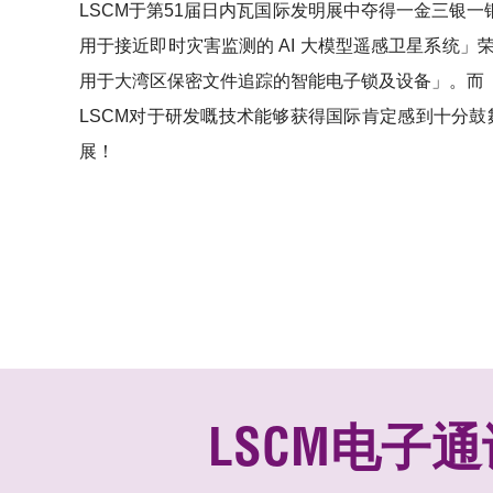
LSCM于第51届日内瓦国际发明展中夺得一金三银
用于接近即时灾害监测的 AI 大模型遥感卫星系统
用于大湾区保密文件追踪的智能电子锁及设备」。而
LSCM对于研发嘅技术能够获得国际肯定感到十分
展！
LSCM电子通