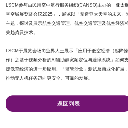
LSCM参与由民用空中航行服务组织(CANSO)主办的「亚太
空空域展览暨会议2025」，展览以「塑造亚太天空的未来」
主题，探讨及展示航空交通管理、低空交通管理及低空经济
关趋势及技术。
LSCM于展览会场向业界人士展示「应用于低空经济（起降
作）之基于视频分析的AI辅助超宽频定位与避障系统」如何
援低空经济的进一步应用、「监管沙盒」测试及商业化扩展
推动无人机任务迈向更安全、可靠的发展。
返回列表