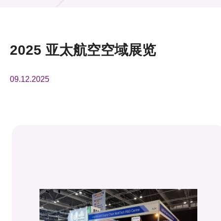
活动及消息
活动
2025 亚太航空空域展览
奖项
09.12.2025
新闻中心
资讯中心
科技分享
会籍