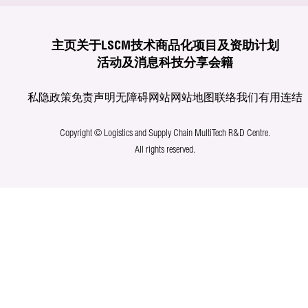
主页
关于LSCM
技术商品化
项目及资助计划
活动及消息
科技分享
会籍
私隐政策
免责声明
无障碍网站
网站地图
联络我们
有用连结
Copyright © Logistics and Supply Chain MultiTech R&D Centre.
All rights reserved.