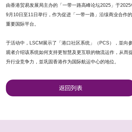
由香港贸易发展局主办的「一带一路高峰论坛2025」于2025
9月10日至11日举行，作为促进「一带一路」沿缐商业合作
重要国际平台。
于活动中，LSCM展示了「港口社区系统」（PCS），並向
观者介绍该系统如何支持更智慧及更互联的物流运作，从而
升行业竞争力，並巩固香港作为国际航运中心的地位。
返回列表