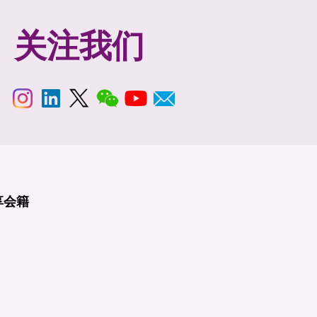
关注我们
享
会籍