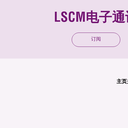
LSCM电子通
订阅
主页