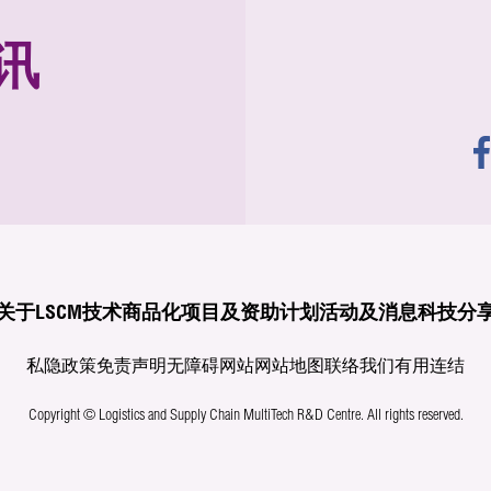
讯
关于LSCM
技术商品化
项目及资助计划
活动及消息
科技分
私隐政策
免责声明
无障碍网站
网站地图
联络我们
有用连结
Copyright © Logistics and Supply Chain MultiTech R&D Centre.
All rights reserved.