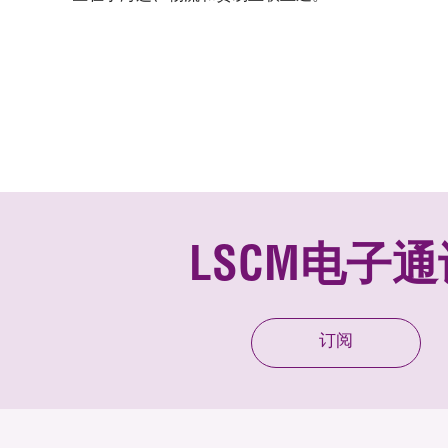
LSCM电子通
订阅