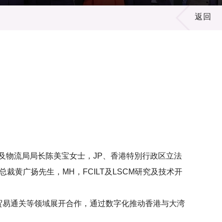
返回
礼。由运输及物流局局长陈美宝女士，JP、香港特別行政区立法
裁黄广扬先生，MH，FCILT及LSCM研究及技术开
贸易通关等领域展开合作，通过数字化推动香港与大湾