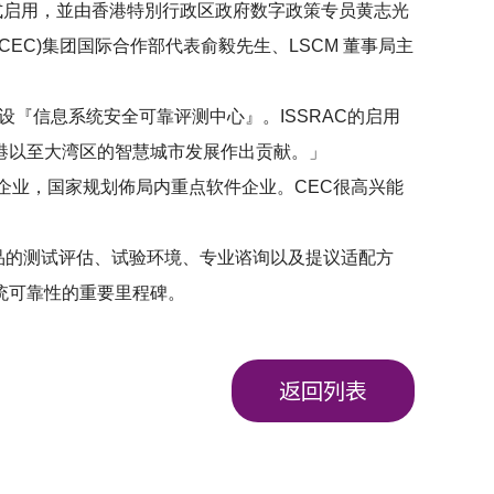
式启用，並由香港特別行政区政府数字政策专员黄志光
(CEC)
集团国际合作部代表俞毅先生、
LSCM
董事局主
设『信息系统安全可靠评测中心』。
ISSRAC
的启用
港以至大湾区的智慧城市发展作出贡献。」
企业，国家规划佈局内重点软件企业。
CEC
很高兴能
品的测试评估、试验环境、专业谘询以及提议适配方
统可靠性的重要里程碑。
返回列表