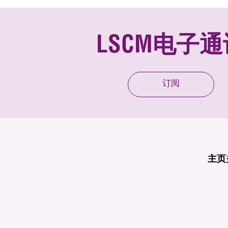
LSCM电子通
订阅
主页