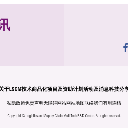
讯
关于LSCM
技术商品化
项目及资助计划
活动及消息
科技分
私隐政策
免责声明
无障碍网站
网站地图
联络我们
有用连结
Copyright © Logistics and Supply Chain MultiTech R&D Centre.
All rights reserved.