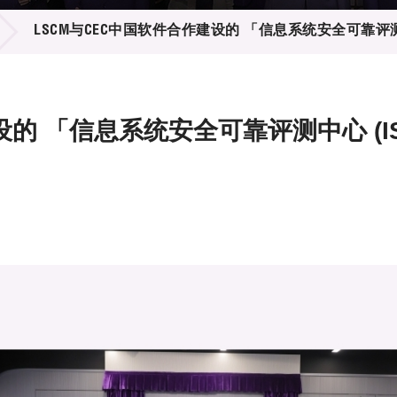
登记
料库
LSCM与CEC中国软件合作建设的 「信息系统安全可靠评测中
物
会
伴
们
设的 「信息系统安全可靠评测中心 (I