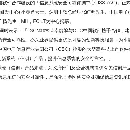
国软件合作建设的「信息系统安全可靠评测中心
(ISSRAC)
」正
研发中心
)
巫菀菁女士、深圳中软总经理张红明先生、中国电子
广扬先生，
MH
，
FCILT
为中心揭幕。
词时表示：「
LSCM
非常荣幸能够与
CEC
中国软件携手合作，建
的安全可靠性，亦为业界提供更优质可靠的创新科技服务，为本
中国电子信息产业集团公司（
CEC
）控股的大型高科技上市软件
创新系统（信创）产品，提升信息系统的安全可靠性。」
系统（信创）产品来港，为政府部门及公营机构提供有关信创产
信息系统的安全可靠性，是强化香港网络安全及确保信息资讯系