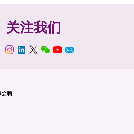
关注我们
享
会籍