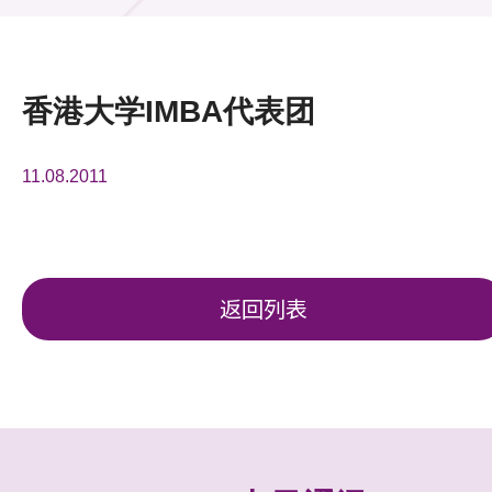
活动及消息
活动
香港大学IMBA代表团
奖项
11.08.2011
新闻中心
资讯中心
科技分享
返回列表
会籍