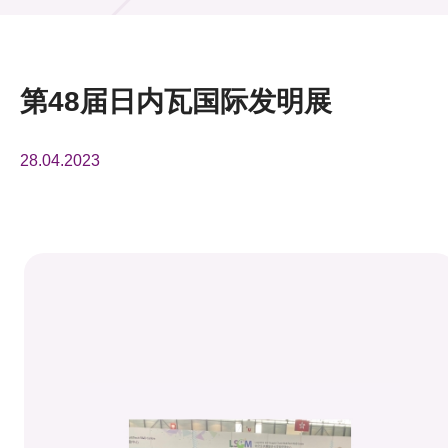
活动及消息
活动
第48届日内瓦国际发明展
奖项
28.04.2023
新闻中心
资讯中心
科技分享
会籍