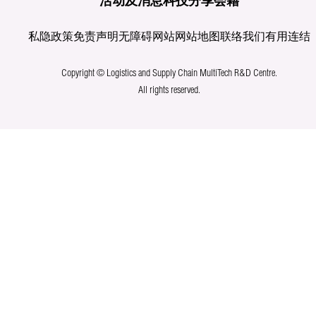
活动及消息
科技分享
会籍
私隐政策
免责声明
无障碍网站
网站地图
联络我们
有用连结
Copyright © Logistics and Supply Chain MultiTech R&D Centre.
All rights reserved.