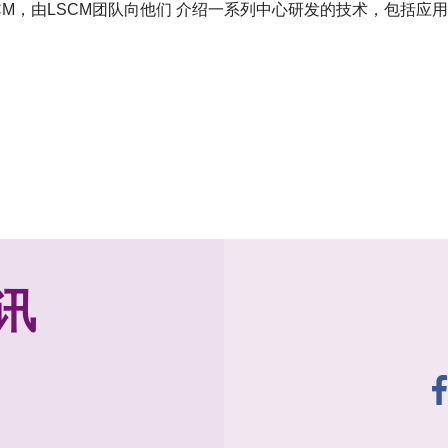
SCM，由LSCM团队向他们 介绍一系列中心研发的技术，包括应用
讯