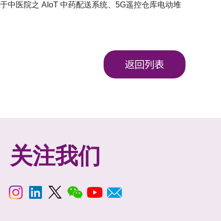
于中医院之 AIoT 中药配送系统、5G遥控仓库电动堆
返回列表
关注我们