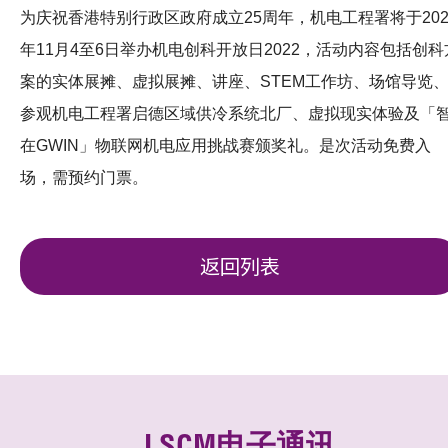
为庆祝香港特别行政区政府成立25周年，机电工程署将于202
年11月4至6日举办机电创科开放日2022，活动内容包括创科
案的实体展摊、虚拟展摊、讲座、STEM工作坊、场馆导览
参观机电工程署启德区域供冷系统北厂、虚拟现实体验及「
在GWIN」物联网机电应用挑战赛颁奖礼。是次活动免费入
场，需预约门票。
返回列表