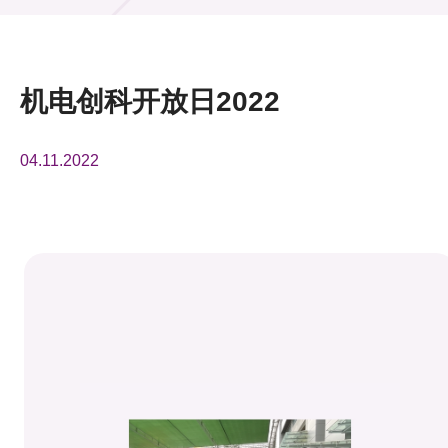
活动及消息
活动
机电创科开放日2022
奖项
04.11.2022
新闻中心
资讯中心
科技分享
会籍