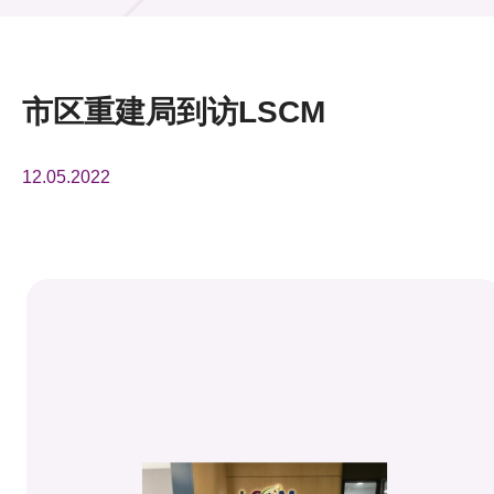
活动及消息
活动
市区重建局到访LSCM
奖项
12.05.2022
新闻中心
资讯中心
科技分享
会籍