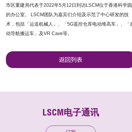
市区重建局代表于2022年5月12日到访LSCM位于香港科学园
的办公室。 LSCM团队为嘉宾们介绍及示范了中心研发的技
术，包括「运送机械人」、「5G遥控仓库电动堆高车」、「
动导航搬运车」及VR Cave等。
返回列表
LSCM电子通讯