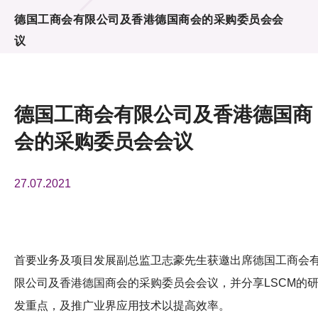
活动及消息
德国工商会有限公司及香港德国商会的采购委员会会
议
活动
奖项
德国工商会有限公司及香港德国商
新闻中心
会的采购委员会会议
资讯中心
27.07.2021
科技分享
会籍
首要业务及项目发展副总监卫志豪先生获邀出席德国工商会
限公司及香港德国商会的采购委员会会议，并分享LSCM的
发重点，及推广业界应用技术以提高效率。