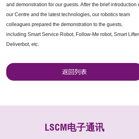
and demonstration for our guests. After the brief introduction 
our Centre and the latest technologies, our robotics team
colleagues prepared the demonstration to the guests,
including Smart Service Robot, Follow-Me robot, Smart Lifter
Deliverbot, etc.
返回列表
LSCM电子通讯