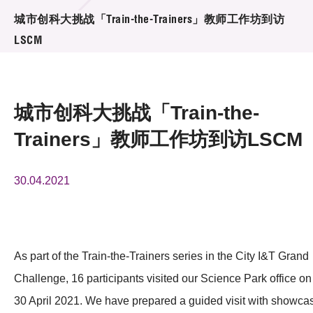
活动及消息
城市创科大挑战「Train-the-Trainers」教师工作坊到访
LSCM
活动
奖项
城市创科大挑战「Train-the-
新闻中心
Trainers」教师工作坊到访LSCM
资讯中心
30.04.2021
科技分享
会籍
As part of the Train-the-Trainers series in the City I&T Grand
Challenge, 16 participants visited our Science Park office on
30 April 2021. We have prepared a guided visit with showca