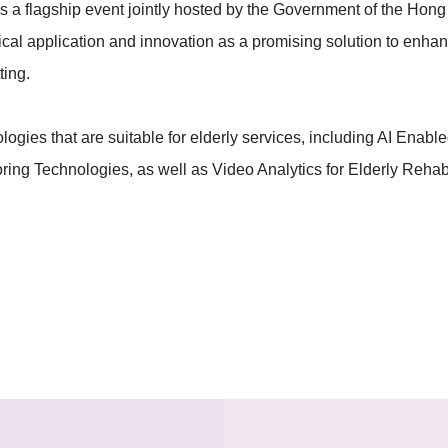
 a flagship event jointly hosted by the Government of the Hon
al application and innovation as a promising solution to enhance 
ting.
ies that are suitable for elderly services, including AI Enable
g Technologies, as well as Video Analytics for Elderly Rehabil