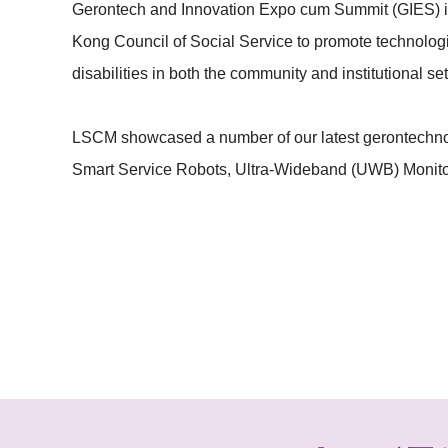
Gerontech and Innovation Expo cum Summit (GIES) is
Kong Council of Social Service to promote technologic
disabilities in both the community and institutional set
LSCM showcased a number of our latest gerontechnolog
Smart Service Robots, Ultra-Wideband (UWB) Monitorin