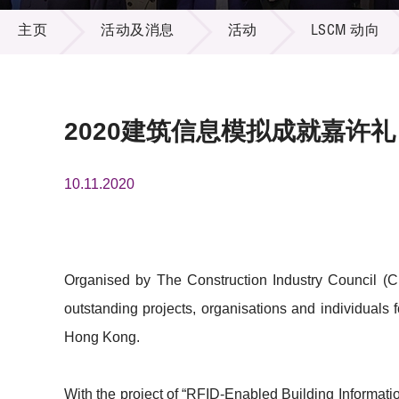
活动及消息
供应商
项目资
主页
活动及消息
活动
LSCM 动向
多媒体
出版刊
就业机
项目伙
联络我
2020建筑信息模拟成就嘉许礼
10.11.2020
Organised by The Construction Industry Council (
outstanding projects, organisations and individuals f
Hong Kong.
With the project of “RFID-Enabled Building Informati