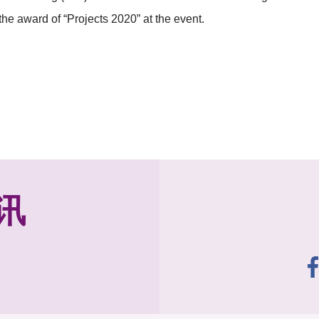
the award of “Projects 2020” at the event.
讯