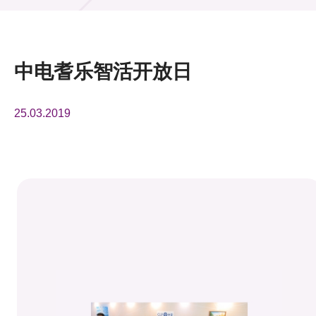
活动及消息
活动
中电耆乐智活开放日
奖项
25.03.2019
新闻中心
资讯中心
科技分享
会籍