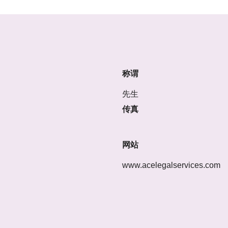
称谓
先生
传真
网站
www.acelegalservices.com