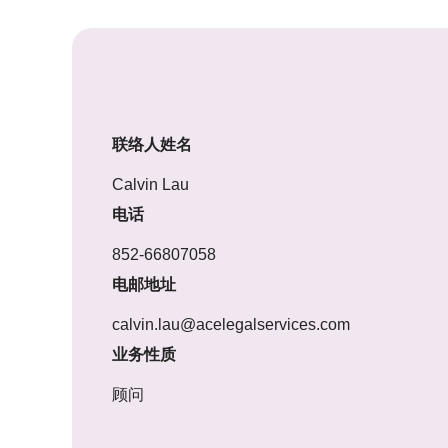
联络人姓名
Calvin Lau
电话
852-66807058
电邮地址
calvin.lau@acelegalservices.com
业务性质
顾问