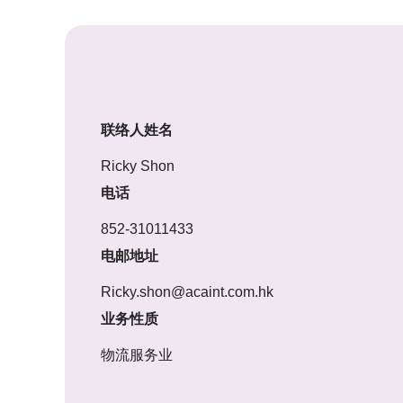
联络人姓名
Ricky Shon
电话
852-31011433
电邮地址
Ricky.shon@acaint.com.hk
业务性质
物流服务业