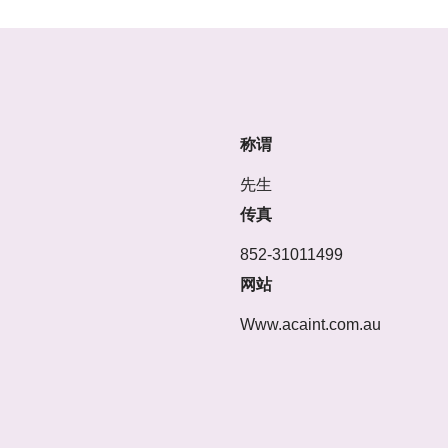
称谓
先生
传真
852-31011499
网站
Www.acaint.com.au