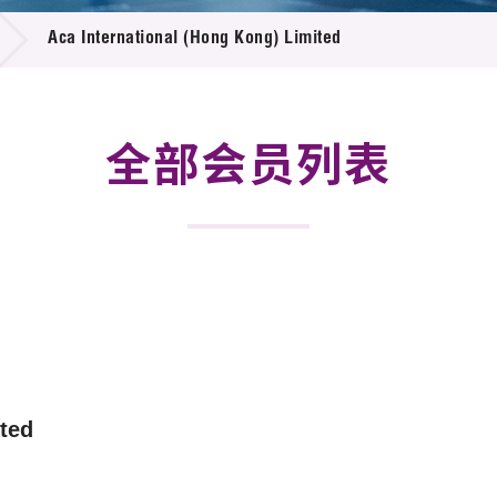
登记
料库
Aca International (Hong Kong) Limited
物
会
伴
们
全部会员列表
ited