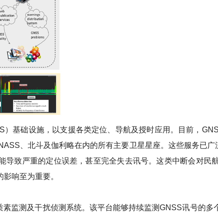
S）基础设施，以支援各类定位、导航及授时应用。目前，GNSS
ONASS、北斗及伽利略在内的所有主要卫星星座。这些服务已
能导致严重的定位误差，甚至完全失去讯号。这类中断会对民
的影响至为重要。
质素监测及干扰侦测系统。该平台能够持续监测GNSS讯号的