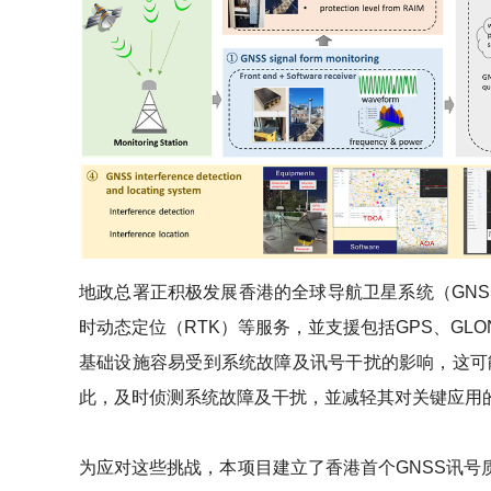
地政总署正积极发展香港的全球导航卫星系统（GNS
时动态定位（RTK）等服务，並支援包括GPS、GL
基础设施容易受到系统故障及讯号干扰的影响，这可
此，及时侦测系统故障及干扰，並减轻其对关键应用
为应对这些挑战，本项目建立了香港首个GNSS讯号