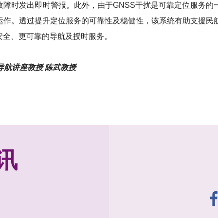
故障时发出即时警报。此外，由于GNSS干扰是可靠定位服务
定运作。透过提升定位服务的可靠性及稳健性，该系统有助支援民
安全、更可靠的导航及授时服务。
航讲座教授 陈武教授
讯