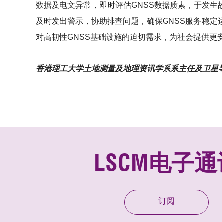
数据及电文异常，即时评估GNSS数据质素，于发生
及时发出警示，协助排查问题，确保GNSS服务稳
对高韧性GNSS基础设施的迫切需求，为社会提供更
香港理工大学土地测量及地理资讯学系系主任及卫星导
LSCM电子通
订阅