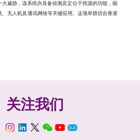
的一大威胁，该系统亦具备侦测及定位干扰源的功能，能
航、无人机及通讯网络等关键应用。这项举措切合香港
关注我们