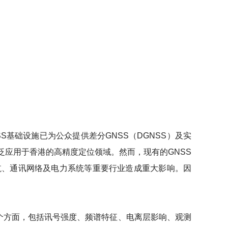
基础设施已为公众提供差分GNSS（DGNSS）及实
广泛应用于香港的高精度定位领域。然而，现有的GNSS
航、通讯网络及电力系统等重要行业造成重大影响。因
多个方面，包括讯号强度、频谱特征、电离层影响、观测